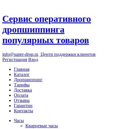
Сервис оперативного
дропшиппинга
популярных товаров
info@super-drop.ru
Центр
поддержки клиентов
Регистрация
Вход
Главная
Каталог
Дропшиппинг
Тарифы
Доставка
Оплата
Отзывы
Гарантии
Контакты
Часы
Кварцевые часы