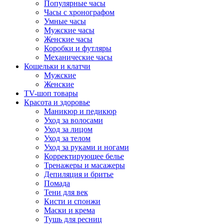
Популярные часы
Часы с хронографом
Умные часы
Мужские часы
Женские часы
Коробки и футляры
Механические часы
Кошельки и клатчи
Мужские
Женские
TV-шоп товары
Красота и здоровье
Маникюр и педикюр
Уход за волосами
Уход за лицом
Уход за телом
Уход за руками и ногами
Корректирующее белье
Тренажеры и масажеры
Депиляция и бритье
Помада
Тени для век
Кисти и спонжи
Маски и крема
Тушь для ресниц