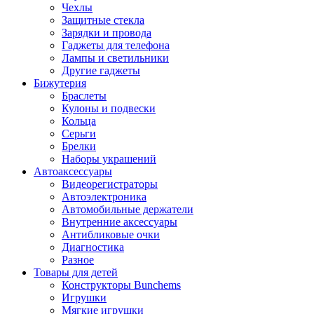
Чехлы
Защитные стекла
Зарядки и провода
Гаджеты для телефона
Лампы и светильники
Другие гаджеты
Бижутерия
Браслеты
Кулоны и подвески
Кольца
Серьги
Брелки
Наборы украшений
Автоаксессуары
Видеорегистраторы
Автоэлектроника
Автомобильные держатели
Внутренние аксессуары
Антибликовые очки
Диагностика
Разное
Товары для детей
Конструкторы Bunchems
Игрушки
Мягкие игрушки