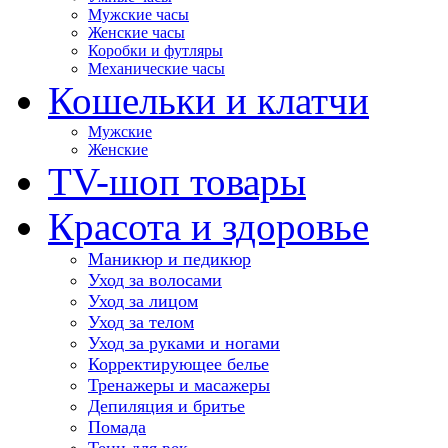
Мужские часы
Женские часы
Коробки и футляры
Механические часы
Кошельки и клатчи
Мужские
Женские
TV-шоп товары
Красота и здоровье
Маникюр и педикюр
Уход за волосами
Уход за лицом
Уход за телом
Уход за руками и ногами
Корректирующее белье
Тренажеры и масажеры
Депиляция и бритье
Помада
Тени для век