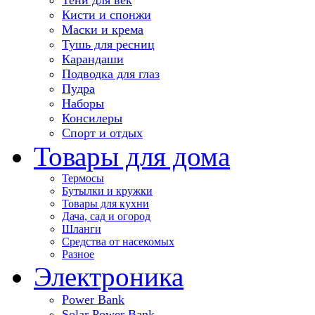
Кисти и спонжи
Маски и крема
Тушь для ресниц
Карандаши
Подводка для глаз
Пудра
Наборы
Консилеры
Спорт и отдых
Товары для дома
Термосы
Бутылки и кружки
Товары для кухни
Дача, сад и огород
Шланги
Средства от насекомых
Разное
Электроника
Power Bank
Solar Power Bank