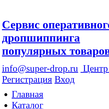
Сервис оперативног
дропшиппинга
популярных товаро
info@super-drop.ru
Цент
Регистрация
Вход
Главная
Каталог