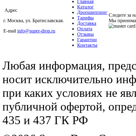
Главная
Каталог
Адрес
Дропшиппинг
Следите за 
Тарифы
г. Москва, ул. Братиславская.
Мы принима
Доставка
Оплата
E-mail
info@super-drop.ru
Отзывы
Гарантии
Контакты
Любая информация, предст
носит исключительно инф
при каких условиях не яв
публичной офертой, опре
435 и 437 ГК РФ