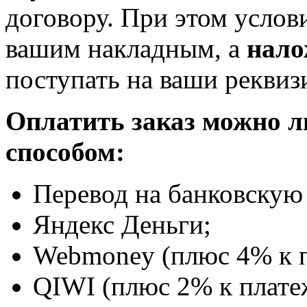
договору. При этом услов
вашим накладным, а
нало
поступать на ваши реквиз
Оплатить заказ можно 
способом:
Перевод на банковскую 
Яндекс Деньги;
Webmoney (плюс 4% к п
QIWI (плюс 2% к плате