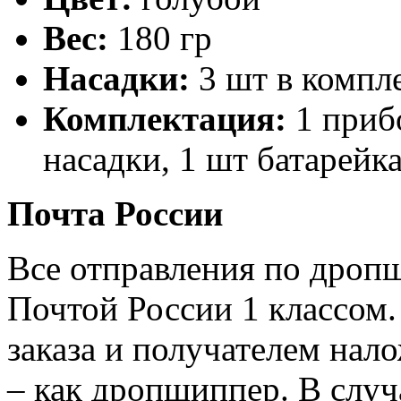
Вес:
180 гр
Насадки:
3 шт в компл
Комплектация:
1 прибо
насадки, 1 шт батарей
Почта России
Все отправления по дроп
Почтой России 1 классом.
заказа и получателем нал
– как дропшиппер. В случ