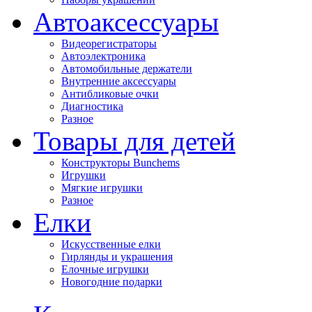
Автоаксессуары
Видеорегистраторы
Автоэлектроника
Автомобильные держатели
Внутренние аксессуары
Антибликовые очки
Диагностика
Разное
Товары для детей
Конструкторы Bunchems
Игрушки
Мягкие игрушки
Разное
Елки
Искусственные елки
Гирлянды и украшения
Елочные игрушки
Новогодние подарки