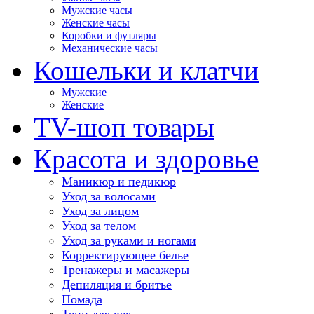
Мужские часы
Женские часы
Коробки и футляры
Механические часы
Кошельки и клатчи
Мужские
Женские
TV-шоп товары
Красота и здоровье
Маникюр и педикюр
Уход за волосами
Уход за лицом
Уход за телом
Уход за руками и ногами
Корректирующее белье
Тренажеры и масажеры
Депиляция и бритье
Помада
Тени для век