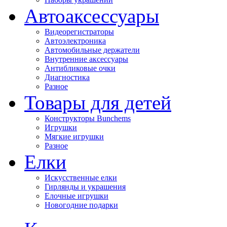
Автоаксессуары
Видеорегистраторы
Автоэлектроника
Автомобильные держатели
Внутренние аксессуары
Антибликовые очки
Диагностика
Разное
Товары для детей
Конструкторы Bunchems
Игрушки
Мягкие игрушки
Разное
Елки
Искусственные елки
Гирлянды и украшения
Елочные игрушки
Новогодние подарки