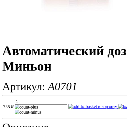
Автоматический доз
Миньон
Артикул:
A0701
в корзину
335
₽