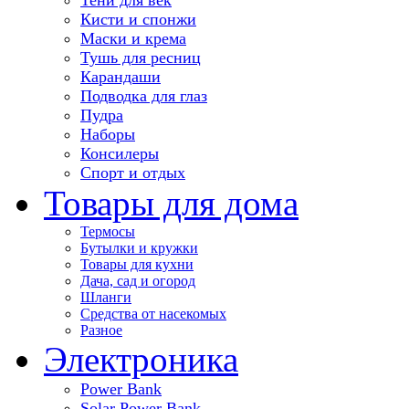
Кисти и спонжи
Маски и крема
Тушь для ресниц
Карандаши
Подводка для глаз
Пудра
Наборы
Консилеры
Спорт и отдых
Товары для дома
Термосы
Бутылки и кружки
Товары для кухни
Дача, сад и огород
Шланги
Средства от насекомых
Разное
Электроника
Power Bank
Solar Power Bank