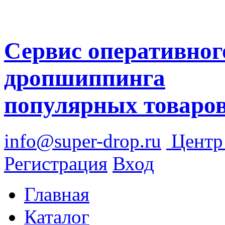
Сервис оперативног
дропшиппинга
популярных товаро
info@super-drop.ru
Цент
Регистрация
Вход
Главная
Каталог