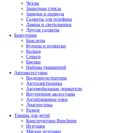
Чехлы
Защитные стекла
Зарядки и провода
Гаджеты для телефона
Лампы и светильники
Другие гаджеты
Бижутерия
Браслеты
Кулоны и подвески
Кольца
Серьги
Брелки
Наборы украшений
Автоаксессуары
Видеорегистраторы
Автоэлектроника
Автомобильные держатели
Внутренние аксессуары
Антибликовые очки
Диагностика
Разное
Товары для детей
Конструкторы Bunchems
Игрушки
Мягкие игрушки