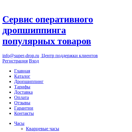
Сервис оперативного
дропшиппинга
популярных товаров
info@super-drop.ru
Центр
поддержки клиентов
Регистрация
Вход
Главная
Каталог
Дропшиппинг
Тарифы
Доставка
Оплата
Отзывы
Гарантии
Контакты
Часы
Кварцевые часы