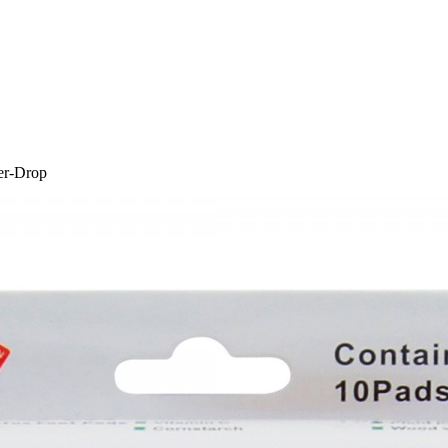
r-Drop