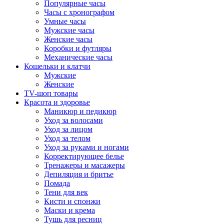
Популярные часы
Часы с хронографом
Умные часы
Мужские часы
Женские часы
Коробки и футляры
Механические часы
Кошельки и клатчи
Мужские
Женские
TV-шоп товары
Красота и здоровье
Маникюр и педикюр
Уход за волосами
Уход за лицом
Уход за телом
Уход за руками и ногами
Корректирующее белье
Тренажеры и масажеры
Депиляция и бритье
Помада
Тени для век
Кисти и спонжи
Маски и крема
Тушь для ресниц