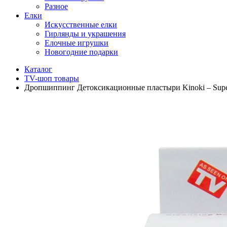
Разное
Елки
Искусственные елки
Гирлянды и украшения
Елочные игрушки
Новогодние подарки
Каталог
TV-шоп товары
Дропшиппинг Детоксикационные пластыри Kinoki – Supe