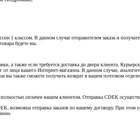
ии 1 классом. В данном случае отправителем заказа и получате
товара будете вы.
ки, а также если требуется доставка до двери клиента. Курьерс
уг от лица вашего Интернет-магазина. В данном случае, аналоги
аза вы также сможете получить возврат в вашем почтовом отделе
аз полностью оплачен вашим клиентом. Отправка CDEK осуществ
CDEK, возможна отправка заказов по вашему договору. При этом
ании.