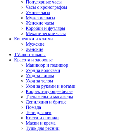
Популярные часы
Часы с хронографом
Умные часы
Мужские часы
Женские часы
Коробки и футляры
Механические часы
Кошельки и клатчи
Мужские
Женские
TV-шоп товары
Красота и здоровье
Маникюр и педикюр
Уход за волосами
Уход за лицом
Уход за телом
Уход за руками и ногами
Корректирующее белье
Тренажеры и масажеры
Депиляция и бритье
Помада
Тени для век
Кисти и спонжи
Маски и крема
Тушь для ресниц