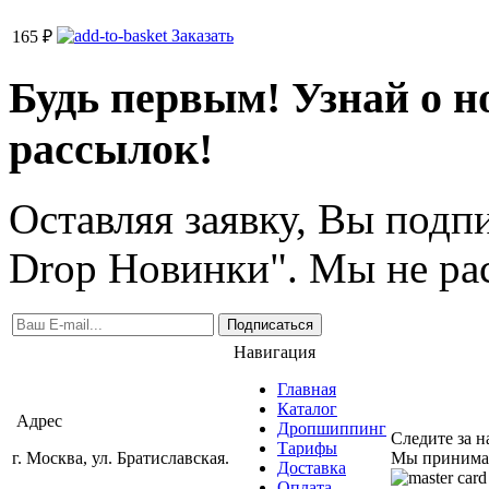
Заказать
165
₽
Будь первым! Узнай о н
рассылок!
Оставляя заявку, Вы подп
Drop Новинки". Мы не ра
Подписаться
Навигация
Главная
Каталог
Адрес
Дропшиппинг
Следите за 
Тарифы
г. Москва, ул. Братиславская.
Мы принима
Доставка
Оплата