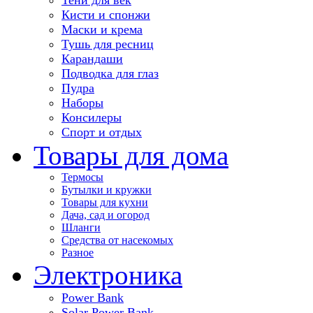
Кисти и спонжи
Маски и крема
Тушь для ресниц
Карандаши
Подводка для глаз
Пудра
Наборы
Консилеры
Спорт и отдых
Товары для дома
Термосы
Бутылки и кружки
Товары для кухни
Дача, сад и огород
Шланги
Средства от насекомых
Разное
Электроника
Power Bank
Solar Power Bank