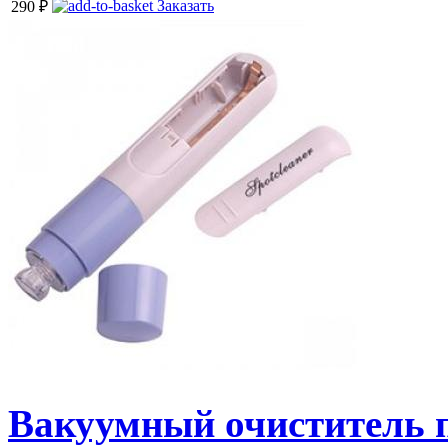
Заказать
290
₽
Вакуумный очиститель п