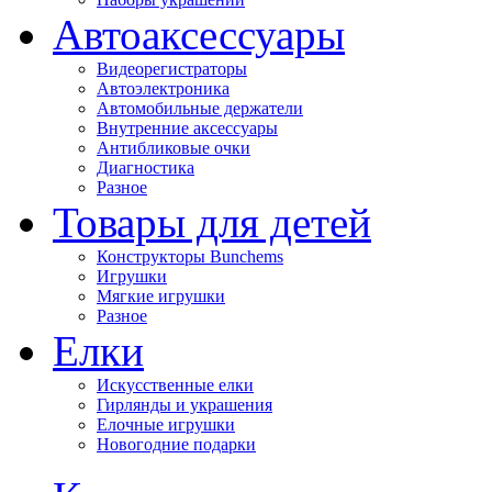
Автоаксессуары
Видеорегистраторы
Автоэлектроника
Автомобильные держатели
Внутренние аксессуары
Антибликовые очки
Диагностика
Разное
Товары для детей
Конструкторы Bunchems
Игрушки
Мягкие игрушки
Разное
Елки
Искусственные елки
Гирлянды и украшения
Елочные игрушки
Новогодние подарки