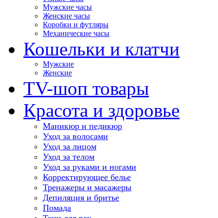
Мужские часы
Женские часы
Коробки и футляры
Механические часы
Кошельки и клатчи
Мужские
Женские
TV-шоп товары
Красота и здоровье
Маникюр и педикюр
Уход за волосами
Уход за лицом
Уход за телом
Уход за руками и ногами
Корректирующее белье
Тренажеры и масажеры
Депиляция и бритье
Помада
Тени для век