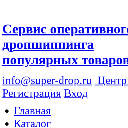
Сервис оперативног
дропшиппинга
популярных товаро
info@super-drop.ru
Цент
Регистрация
Вход
Главная
Каталог