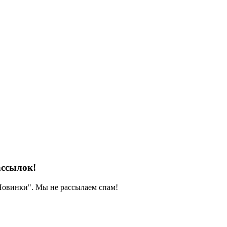
ассылок!
 Новинки". Мы не рассылаем спам!