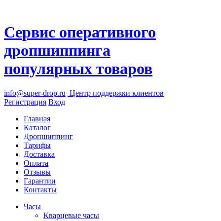
Сервис оперативного
дропшиппинга
популярных товаров
info@super-drop.ru
Центр
поддержки клиентов
Регистрация
Вход
Главная
Каталог
Дропшиппинг
Тарифы
Доставка
Оплата
Отзывы
Гарантии
Контакты
Часы
Кварцевые часы