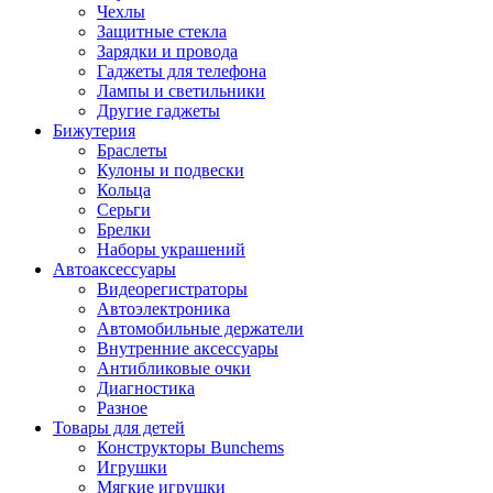
Чехлы
Защитные стекла
Зарядки и провода
Гаджеты для телефона
Лампы и светильники
Другие гаджеты
Бижутерия
Браслеты
Кулоны и подвески
Кольца
Серьги
Брелки
Наборы украшений
Автоаксессуары
Видеорегистраторы
Автоэлектроника
Автомобильные держатели
Внутренние аксессуары
Антибликовые очки
Диагностика
Разное
Товары для детей
Конструкторы Bunchems
Игрушки
Мягкие игрушки