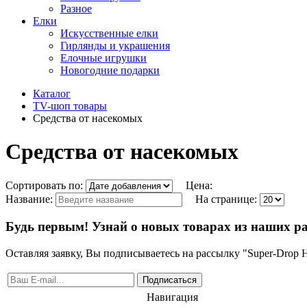
Разное
Елки
Искусственные елки
Гирлянды и украшения
Елочные игрушки
Новогодние подарки
Каталог
TV-шоп товары
Средства от насекомых
Средства от насекомых
Сортировать по:
Цена:
Название:
На странице:
Будь первым! Узнай о новых товарах из наших р
Оставляя заявку, Вы подписываетесь на рассылку "Super-Drop
Подписаться
Навигация