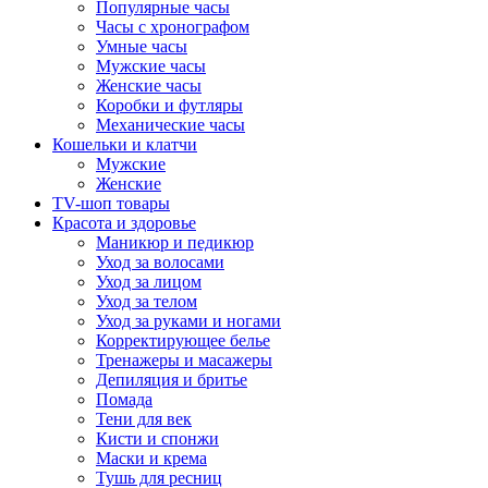
Популярные часы
Часы с хронографом
Умные часы
Мужские часы
Женские часы
Коробки и футляры
Механические часы
Кошельки и клатчи
Мужские
Женские
TV-шоп товары
Красота и здоровье
Маникюр и педикюр
Уход за волосами
Уход за лицом
Уход за телом
Уход за руками и ногами
Корректирующее белье
Тренажеры и масажеры
Депиляция и бритье
Помада
Тени для век
Кисти и спонжи
Маски и крема
Тушь для ресниц