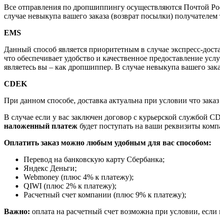
Все отправления по дропшиппингу осуществляются Почтой Росс
случае невыкупа вашего заказа (возврат посылки) получателем 
EMS
Данный способ является приоритетным в случае экспресс-достав
что обеспечивает удобство и качественное предоставление усл
являетесь вы – как дропшиппер. В случае невыкупа вашего зак
CDEK
При данном способе, доставка актуальна при условии что зак
В случае если у вас заключен договор с курьерской службой 
наложенный платеж
будет поступать на ваши реквизиты комп
Оплатить заказ можно любым удобным для вас способом:
Перевод на банковскую карту Сбербанка;
Яндекс Деньги;
Webmoney (плюс 4% к платежу);
QIWI (плюс 2% к платежу);
Расчетный счет компании (плюс 9% к платежу);
Важно:
оплата на расчетный счет возможна при условии, если 