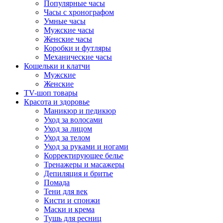
Популярные часы
Часы с хронографом
Умные часы
Мужские часы
Женские часы
Коробки и футляры
Механические часы
Кошельки и клатчи
Мужские
Женские
TV-шоп товары
Красота и здоровье
Маникюр и педикюр
Уход за волосами
Уход за лицом
Уход за телом
Уход за руками и ногами
Корректирующее белье
Тренажеры и масажеры
Депиляция и бритье
Помада
Тени для век
Кисти и спонжи
Маски и крема
Тушь для ресниц