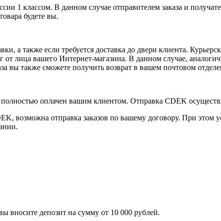
ии 1 классом. В данном случае отправителем заказа и получате
товара будете вы.
ки, а также если требуется доставка до двери клиента. Курьерс
уг от лица вашего Интернет-магазина. В данном случае, аналоги
аза вы также сможете получить возврат в вашем почтовом отделе
аз полностью оплачен вашим клиентом. Отправка CDEK осуществ
CDEK, возможна отправка заказов по вашему договору. При этом
ании.
вы вносите депозит на сумму от 10 000 рублей.