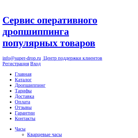
Сервис оперативного
дропшиппинга
популярных товаров
info@super-drop.ru
Центр
поддержки клиентов
Регистрация
Вход
Главная
Каталог
Дропшиппинг
Тарифы
Доставка
Оплата
Отзывы
Гарантии
Контакты
Часы
Кварцевые часы