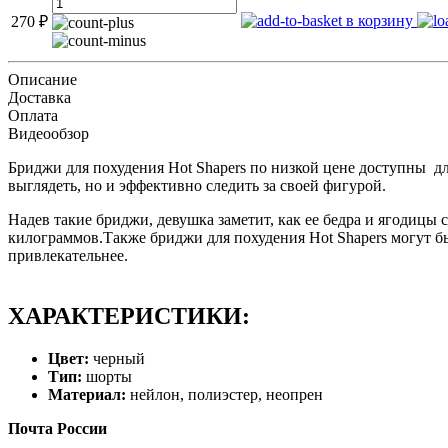
в корзину
270
₽
Описание
Доставка
Оплата
Видеообзор
Бриджи для похудения Hot Shapers по низкой цене доступны 
выглядеть, но и эффективно следить за своей фигурой.
Надев такие бриджи, девушка заметит, как ее бедра и ягодицы
килограммов.Также бриджи для похудения Hot Shapers могут б
привлекательнее.
ХАРАКТЕРИСТИКИ:
Цвет:
черный
Тип:
шорты
Материал:
нейлон, полиэстер, неопрен
Почта России