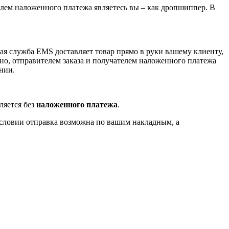
лем наложенного платежа являетесь вы – как дропшиппер. В
кая служба EMS доставляет товар прямо в руки вашему клиенту,
чно, отправителем заказа и получателем наложенного платежа
нии.
ляется без
наложенного платежа
.
 условии отправка возможна по вашим накладным, а