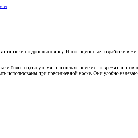
для отправки по дропшиппингу. Инновационные разработки в м
 стали более подтянутыми, а использование их во время спортив
ыть использованы при повседневной носке. Они удобно надеваю