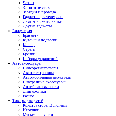
Чехлы
Защитные стекла
Зарядки и провода
Гаджеты для телефона
Лампы и светильники
Другие гаджеты
Бижутерия
Браслеты
Кулоны и подвески
Кольца
Серьги
Брелки
Наборы украшений
Автоаксессуары
Видеорегистраторы
Автоэлектроника
Автомобильные держатели
Внутренние аксессуары
Антибликовые очки
Диагностика
Разное
Товары для детей
Конструкторы Bunchems
Игрушки
Мягкие игрушки