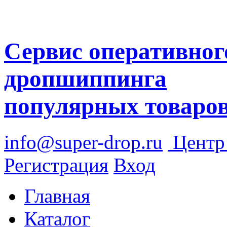
Сервис оперативног
дропшиппинга
популярных товаро
info@super-drop.ru
Цент
Регистрация
Вход
Главная
Каталог