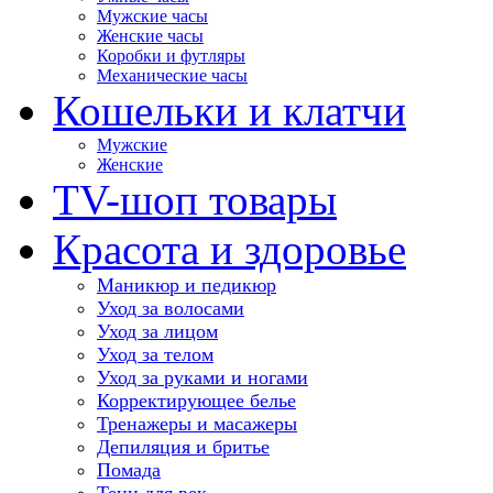
Мужские часы
Женские часы
Коробки и футляры
Механические часы
Кошельки и клатчи
Мужские
Женские
TV-шоп товары
Красота и здоровье
Маникюр и педикюр
Уход за волосами
Уход за лицом
Уход за телом
Уход за руками и ногами
Корректирующее белье
Тренажеры и масажеры
Депиляция и бритье
Помада
Тени для век