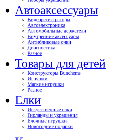
Автоаксессуары
Видеорегистраторы
Автоэлектроника
Автомобильные держатели
Внутренние аксессуары
Антибликовые очки
Диагностика
Разное
Товары для детей
Конструкторы Bunchems
Игрушки
Мягкие игрушки
Разное
Елки
Искусственные елки
Гирлянды и украшения
Елочные игрушки
Новогодние подарки