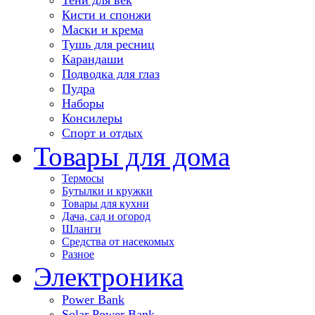
Кисти и спонжи
Маски и крема
Тушь для ресниц
Карандаши
Подводка для глаз
Пудра
Наборы
Консилеры
Спорт и отдых
Товары для дома
Термосы
Бутылки и кружки
Товары для кухни
Дача, сад и огород
Шланги
Средства от насекомых
Разное
Электроника
Power Bank
Solar Power Bank