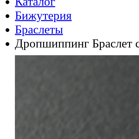
Каталог
Бижутерия
Браслеты
Дропшиппинг Браслет с