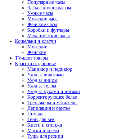
Популярные часы
Часы с хронографом
Умные часы
Мужские часы
Женские часы
Коробки и футляры
Механические часы
Кошельки и клатчи
Мужские
Женские
TV-шоп товары
Красота и здоровье
Маникюр и педикюр
Уход за волосами
Уход за лицом
Уход за телом
Уход за руками и ногами
Корректирующее белье
Тренажеры и масажеры
Депиляция и бритье
Помада
Тени для век
Кисти и спонжи
Маски и крема
Тушь для ресниц