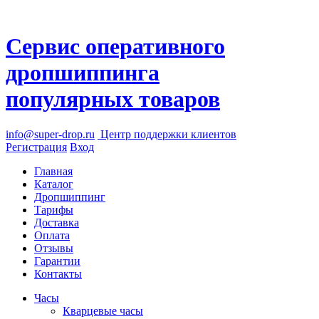
Сервис оперативного
дропшиппинга
популярных товаров
info@super-drop.ru
Центр
поддержки клиентов
Регистрация
Вход
Главная
Каталог
Дропшиппинг
Тарифы
Доставка
Оплата
Отзывы
Гарантии
Контакты
Часы
Кварцевые часы