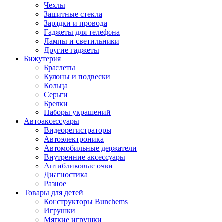
Чехлы
Защитные стекла
Зарядки и провода
Гаджеты для телефона
Лампы и светильники
Другие гаджеты
Бижутерия
Браслеты
Кулоны и подвески
Кольца
Серьги
Брелки
Наборы украшений
Автоаксессуары
Видеорегистраторы
Автоэлектроника
Автомобильные держатели
Внутренние аксессуары
Антибликовые очки
Диагностика
Разное
Товары для детей
Конструкторы Bunchems
Игрушки
Мягкие игрушки