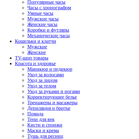
Популярные часы
Часы с хронографом
Умные часы
Мужские часы
Женские часы
Коробки и футляры
Механические часы
Кошельки и клатчи
Мужские
Женские
TV-шоп товары
Красота и здоровье
Маникюр и педикюр
Уход за волосами
Уход за лицом
Уход за телом
Уход за руками и ногами
Корректирующее белье
Тренажеры и масажеры
Депиляция и бритье
Помада
Тени для век
Кисти и спонжи
Маски и крема
Тушь для ресниц