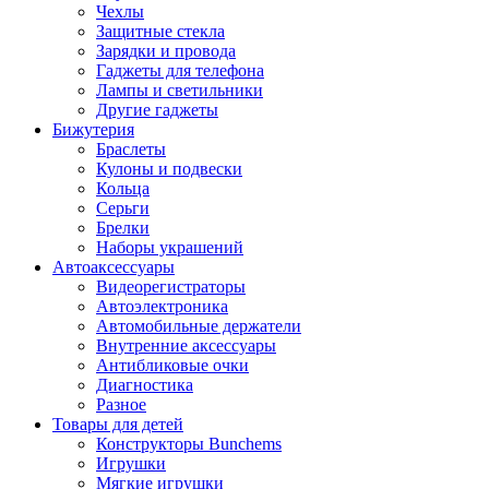
Чехлы
Защитные стекла
Зарядки и провода
Гаджеты для телефона
Лампы и светильники
Другие гаджеты
Бижутерия
Браслеты
Кулоны и подвески
Кольца
Серьги
Брелки
Наборы украшений
Автоаксессуары
Видеорегистраторы
Автоэлектроника
Автомобильные держатели
Внутренние аксессуары
Антибликовые очки
Диагностика
Разное
Товары для детей
Конструкторы Bunchems
Игрушки
Мягкие игрушки