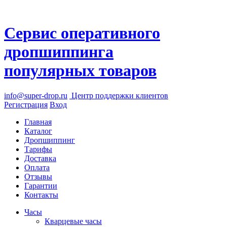
Сервис оперативного
дропшиппинга
популярных товаров
info@super-drop.ru
Центр
поддержки клиентов
Регистрация
Вход
Главная
Каталог
Дропшиппинг
Тарифы
Доставка
Оплата
Отзывы
Гарантии
Контакты
Часы
Кварцевые часы