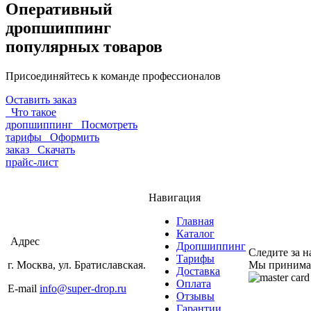
Оперативный
дропшиппинг
популярных товаров
Присоединяйтесь к команде профессионалов
Оставить заказ
Что такое
дропшиппинг
Посмотреть
тарифы
Оформить
заказ
Скачать
прайс-лист
Навигация
Главная
Каталог
Адрес
Дропшиппинг
Следите за 
Тарифы
г. Москва, ул. Братиславская.
Мы принима
Доставка
Оплата
E-mail
info@super-drop.ru
Отзывы
Гарантии