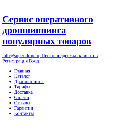
Сервис оперативного
дропшиппинга
популярных товаров
info@super-drop.ru
Центр
поддержки клиентов
Регистрация
Вход
Главная
Каталог
Дропшиппинг
Тарифы
Доставка
Оплата
Отзывы
Гарантии
Контакты